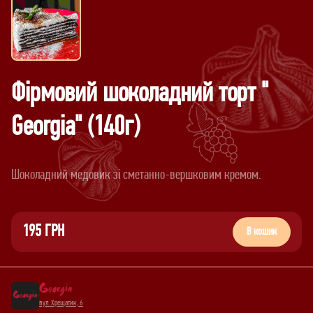
Фірмовий шоколадний торт "
Georgia" (140г)
195 ГРН
В кошик
вул. Хрещатик, 6